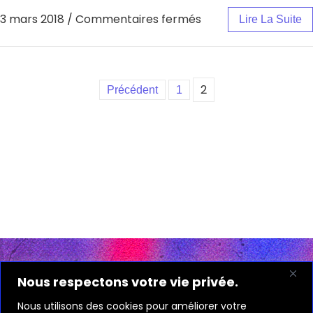
3 mars 2018
/
Commentaires fermés
Lire La Suite
2
Précédent
1
Nous respectons votre vie privée.
— NOS
RÉSEAUX
Nous utilisons des cookies pour améliorer votre