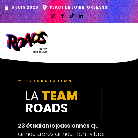
6 JUIN 2026
PLACE DE LOIRE, ORLÉANS
— PRÉSENTATION
LA
TEAM
ROADS
23 étudiants passionnés
qui,
année après année, font vibrer